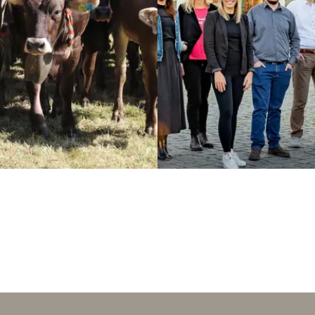
Amtliche Bekanntmachungen
Jetzt entdecken
STELLENAUSSCHREIBUNGEN