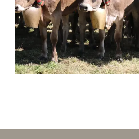
Bekanntmachungen aus dem Gemeindegebiet
Oy-Mittelberg.
Jetzt entdecken
VERANSTALTUNGEN