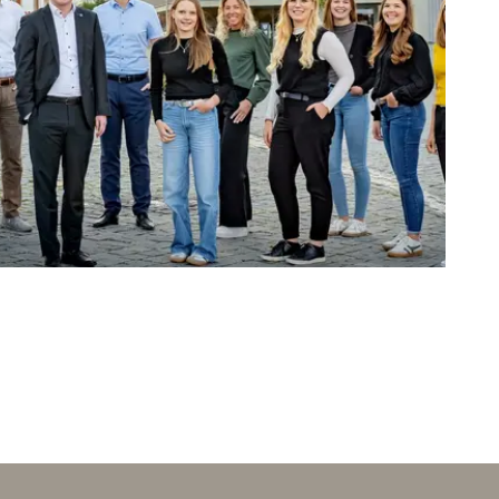
Wahlen
Jetzt entdecken
 & KARRIERE