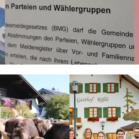
AMTLICHE BEKANNTMACHUNGEN