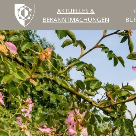
AKTUELLES &
R
BEKANNTMACHUNGEN
BÜ