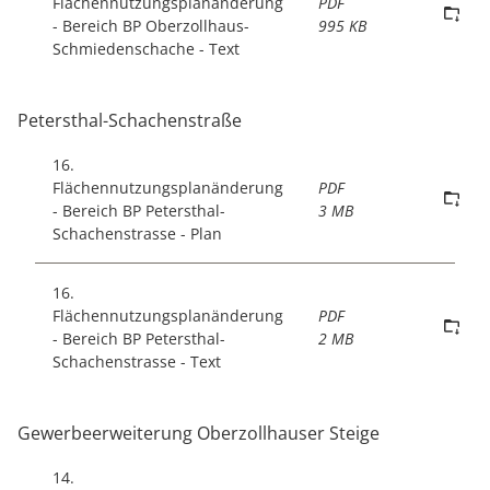
Flächennutzungsplanänderung
PDF
- Bereich BP Oberzollhaus-
995 KB
Schmiedenschache - Text
Petersthal-Schachenstraße
16.
Flächennutzungsplanänderung
PDF
- Bereich BP Petersthal-
3 MB
Schachenstrasse - Plan
16.
Flächennutzungsplanänderung
PDF
- Bereich BP Petersthal-
2 MB
Schachenstrasse - Text
Gewerbeerweiterung Oberzollhauser Steige
14.