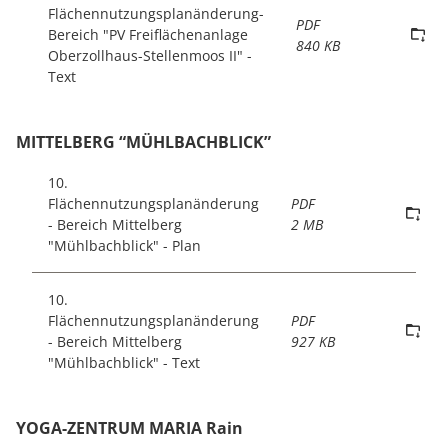
Flächennutzungsplanänderung-
PDF
Bereich "PV Freiflächenanlage
840 KB
Oberzollhaus-Stellenmoos II" -
Text
MITTELBERG “MÜHLBACHBLICK”
10.
Flächennutzungsplanänderung
PDF
- Bereich Mittelberg
2 MB
"Mühlbachblick" - Plan
10.
Flächennutzungsplanänderung
PDF
- Bereich Mittelberg
927 KB
"Mühlbachblick" - Text
YOGA-ZENTRUM MARIA Rain