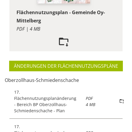
Flächennutzungsplan - Gemeinde Oy-
Mittelberg
PDF | 4 MB
ÄNDERUNGEN DER FLÄCHENNUTZUNGSPLÄNE
Oberzollhaus-Schmiedenschache
17.
Flächennutzungsplanänderung
PDF
- Bereich BP Oberzollhaus-
4 MB
Schmiedenschache - Plan
17.