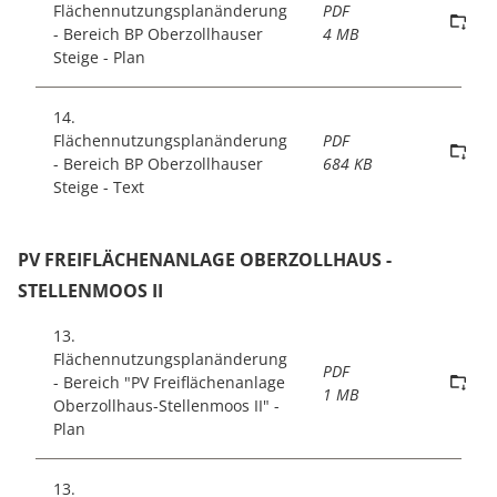
Flächennutzungsplanänderung
PDF
- Bereich BP Oberzollhauser
4 MB
Steige - Plan
14.
Flächennutzungsplanänderung
PDF
- Bereich BP Oberzollhauser
684 KB
Steige - Text
PV FREIFLÄCHENANLAGE OBERZOLLHAUS -
STELLENMOOS II
13.
Flächennutzungsplanänderung
PDF
- Bereich "PV Freiflächenanlage
1 MB
Oberzollhaus-Stellenmoos II" -
Plan
13.