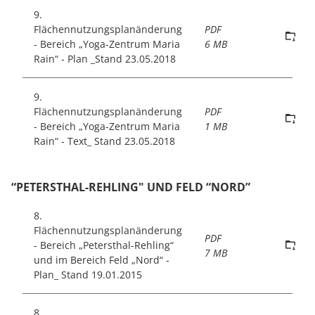
9.
Flächennutzungsplanänderung
PDF
- Bereich „Yoga-Zentrum Maria
6 MB
Rain“ - Plan _Stand 23.05.2018
9.
Flächennutzungsplanänderung
PDF
- Bereich „Yoga-Zentrum Maria
1 MB
Rain“ - Text_ Stand 23.05.2018
“PETERSTHAL-REHLING" UND FELD “NORD”
8.
Flächennutzungsplanänderung
PDF
- Bereich „Petersthal-Rehling“
7 MB
und im Bereich Feld „Nord“ -
Plan_ Stand 19.01.2015
8.