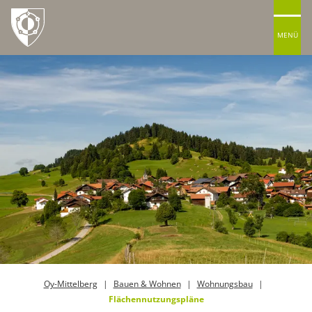
MENÜ
Oy-Mittelberg
Bauen & Wohnen
Wohnungsbau
Flächennutzungspläne