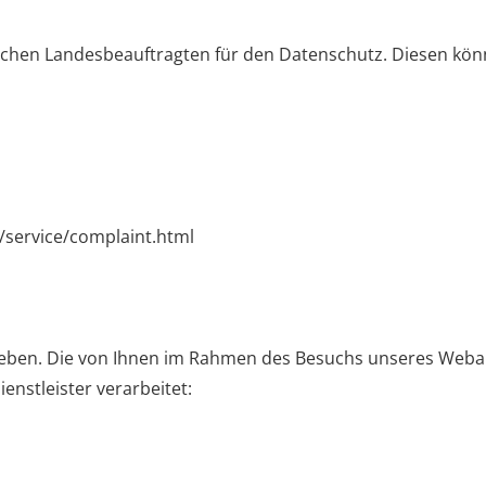
chen Landesbeauftragten für den Datenschutz. Diesen könn
/service/complaint.html
ben. Die von Ihnen im Rahmen des Besuchs unseres Webau
nstleister verarbeitet: