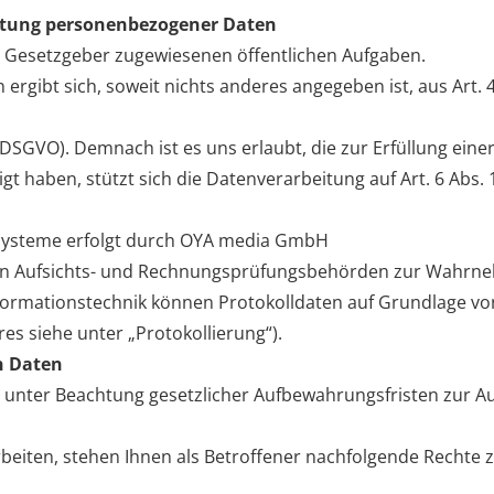
eitung personenbezogener Daten
om Gesetzgeber zugewiesenen öffentlichen Aufgaben.
 ergibt sich, soweit nichts anderes angegeben ist, aus Art
(DSGVO). Demnach ist es uns erlaubt, die zur Erfüllung ein
ligt haben, stützt sich die Datenverarbeitung auf Art. 6 Abs
ssysteme erfolgt durch OYA media GmbH
en Aufsichts- und Rechnungsprüfungsbehörden zur Wahrnehm
nformationstechnik können Protokolldaten auf Grundlage von
es siehe unter „Protokollierung“).
n Daten
s unter Beachtung gesetzlicher Aufbewahrungsfristen zur Au
eiten, stehen Ihnen als Betroffener nachfolgende Rechte z