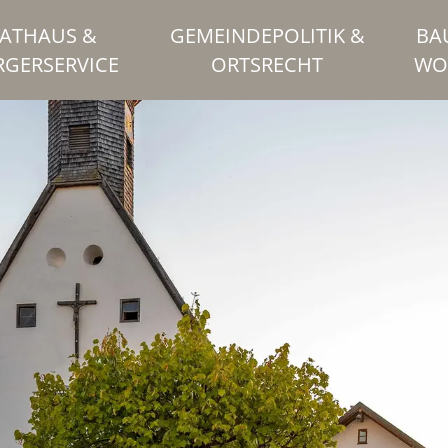
ATHAUS &
GEMEINDEPOLITIK &
BA
RGERSERVICE
ORTSRECHT
WO