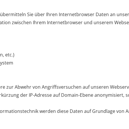
, übermitteln Sie über Ihren Internetbrowser Daten an uns
tion zwischen Ihrem Internetbrowser und unserem Webser
, etc.)
system
ere zur Abwehr von Angriffsversuchen auf unseren Webserv
kürzung der IP-Adresse auf Domain-Ebene anonymisiert, so 
nformationstechnik werden diese Daten auf Grundlage von Ar