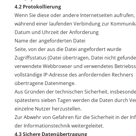
4.2 Protokollierung
Wenn Sie diese oder andere Internetseiten aufrufen
während einer laufenden Verbindung zur Kommunika
Datum und Uhrzeit der Anforderung
Name der angeforderten Datei
Seite, von der aus die Datei angefordert wurde
Zugriffsstatus (Datei übertragen, Datei nicht gefunden
verwendete Webbrowser und verwendetes Betriebs
vollständige IP-Adresse des anfordernden Rechners
übertragene Datenmenge.
Aus Gründen der technischen Sicherheit, insbesond
spätestens sieben Tagen werden die Daten durch Ver
einzelne Nutzer herzustellen.
Zur Abwehr von Gefahren für die Sicherheit in der I
der Informationstechnik weitergeleitet.
4.3 Sichere Datenübertragung