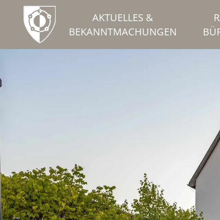
AKTUELLES &
R
BEKANNTMACHUNGEN
BÜ