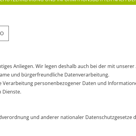
VO
htiges Anliegen. Wir legen deshalb auch bei der mit unser
ame und bürgerfreundliche Datenverarbeitung.
die Verarbeitung personenbezogener Daten und Informatio
n Dienste.
dverordnung und anderer nationaler Datenschutzgesetze de