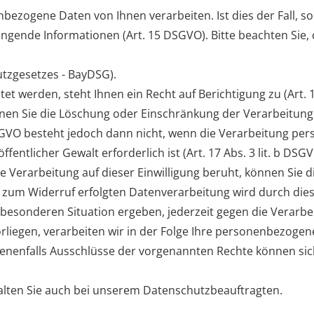
bezogene Daten von Ihnen verarbeiten. Ist dies der Fall, so
gende Informationen (Art. 15 DSGVO). Bitte beachten Sie, 
utzgesetzes - BayDSG).
et werden, steht Ihnen ein Recht auf Berichtigung zu (Art.
nnen Sie die Löschung oder Einschränkung der Verarbeitung
DSGVO besteht jedoch dann nicht, wenn die Verarbeitung 
entlicher Gewalt erforderlich ist (Art. 17 Abs. 3 lit. b DSG
ie Verarbeitung auf dieser Einwilligung beruht, können Sie d
s zum Widerruf erfolgten Datenverarbeitung wird durch dies
 besonderen Situation ergeben, jederzeit gegen die Verarbe
rliegen, verarbeiten wir in der Folge Ihre personenbezogen
benenfalls Ausschlüsse der vorgenannten Rechte können s
alten Sie auch bei unserem Datenschutzbeauftragten.