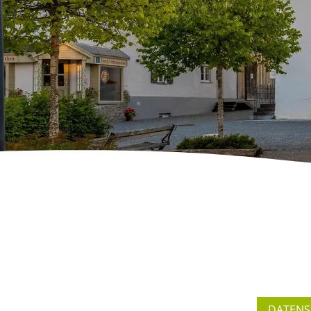
DATENS