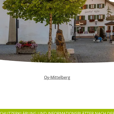
Oy-Mittelberg
CHUTZERKLÄRUNG UND INFORMATIONSBLÄTTER NACH DE