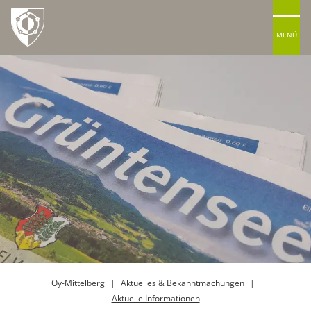
MENÜ
Oy-Mittelberg
Aktuelles & Bekanntmachungen
Aktuelle Informationen