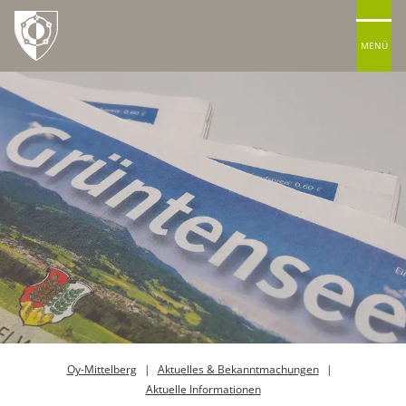
MENÜ
Oy-Mittelberg
Aktuelles & Bekanntmachungen
Aktuelle Informationen