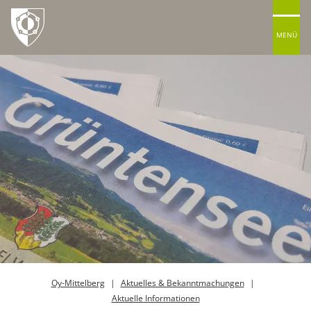
MENÜ
Oy-Mittelberg
Aktuelles & Bekanntmachungen
Aktuelle Informationen