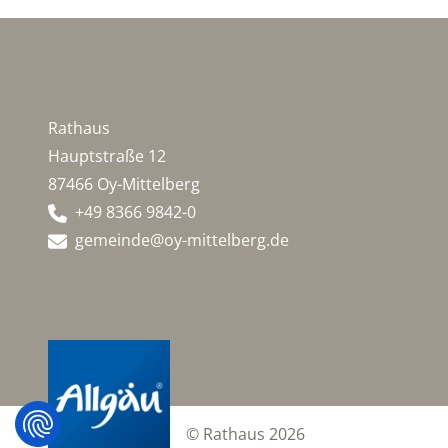
Rathaus
Hauptstraße 12
87466 Oy-Mittelberg
+49 8366 9842-0
gemeinde@oy-mittelberg.de
© Rathaus 2026