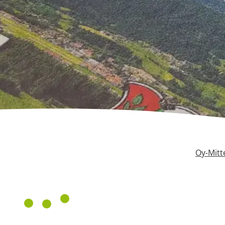
Oy-Mitt