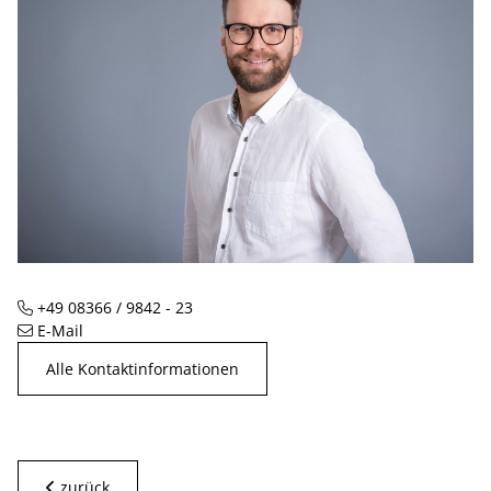
+49 08366 / 9842 - 23
Telefon
E-Mail
Alle Kontaktinformationen
zurück