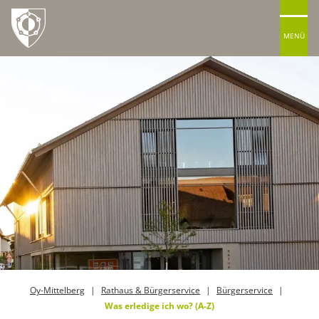
MENÜ
Oy-Mittelberg
Rathaus & Bürgerservice
Bürgerservice
Was erledige ich wo? (A-Z)