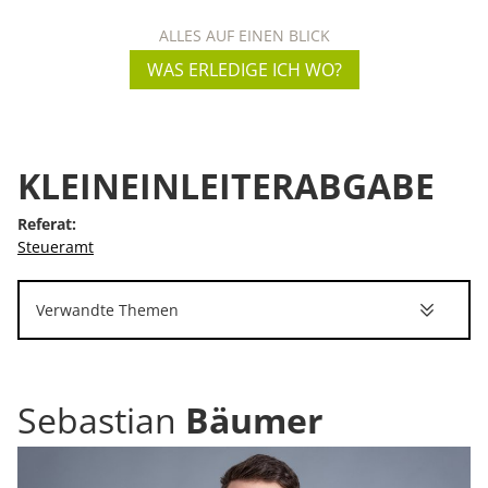
ALLES AUF EINEN BLICK
WAS ERLEDIGE ICH WO?
KLEINEINLEITERABGABE
Referat:
Steueramt
Verwandte Themen
Sebastian
Bäumer