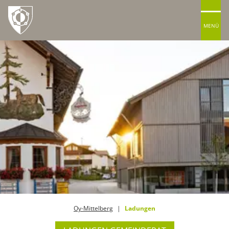
MENÜ
Oy-Mittelberg
Ladungen