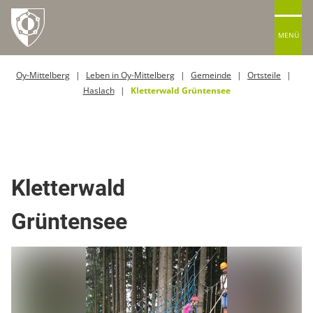
MENÜ
Oy-Mittelberg
Leben in Oy-Mittelberg
Gemeinde
Ortsteile
Haslach
Kletterwald Grüntensee
Kletterwände
Kletterwald
Grüntensee