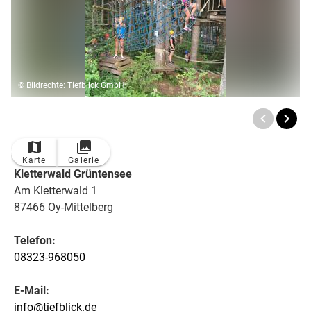
© Bildrechte: Tiefblick GmbH
Karte
Galerie
Kletterwald Grüntensee
Am Kletterwald 1
87466 Oy-Mittelberg
Telefon:
08323-968050
E-Mail:
info@tiefblick.de