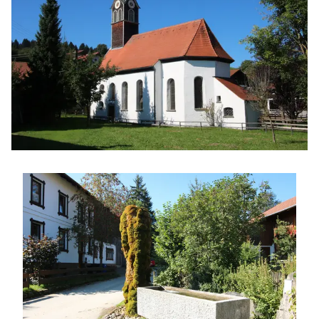
Jetzt entdecken
KAPELLE ST. WENDELIN
Jetzt entdecken