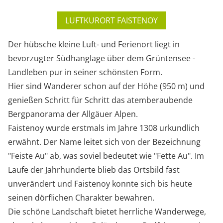
LUFTKURORT FAISTENOY
Der hübsche kleine Luft- und Ferienort liegt in
bevorzugter Südhanglage über dem Grüntensee -
Landleben pur in seiner schönsten Form.
Hier sind Wanderer schon auf der Höhe (950 m) und
genießen Schritt für Schritt das atemberaubende
Bergpanorama der Allgäuer Alpen.
Faistenoy wurde erstmals im Jahre 1308 urkundlich
erwähnt. Der Name leitet sich von der Bezeichnung
"Feiste Au" ab, was soviel bedeutet wie "Fette Au". Im
Laufe der Jahrhunderte blieb das Ortsbild fast
unverändert und Faistenoy konnte sich bis heute
seinen dörflichen Charakter bewahren.
Die schöne Landschaft bietet herrliche Wanderwege,