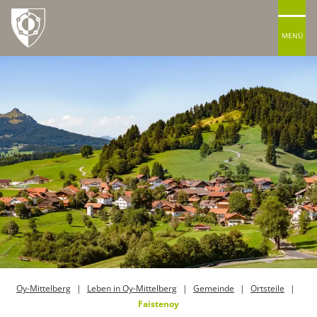
MENÜ
Oy-Mittelberg
Leben in Oy-Mittelberg
Gemeinde
Ortsteile
Faistenoy