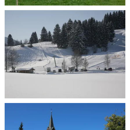
ABENTEUERSPIELPLATZ
Jetzt entdecken
ELLEGGLIFT FAISTENOY