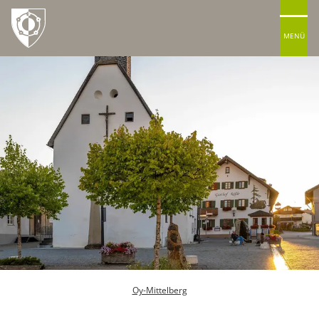
MENÜ
Oy-Mittelberg