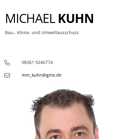
MICHAEL
KUHN
Bau-, Klima- und Umweltausschuss
08361 9246774
Telefon
mm_kuhn@gmx.de