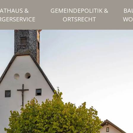
ATHAUS &
GEMEINDEPOLITIK &
BA
RGERSERVICE
ORTSRECHT
WO