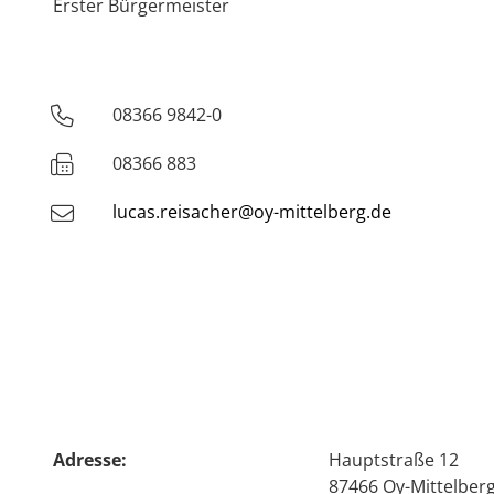
Erster Bürgermeister
08366 9842-0
Telefon
08366 883
Fax
lucas.reisacher@oy-mittelberg.de
Adresse:
Hauptstraße 12
87466 Oy-Mittelber