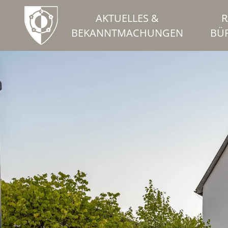
AKTUELLES &
R
BEKANNTMACHUNGEN
BÜ