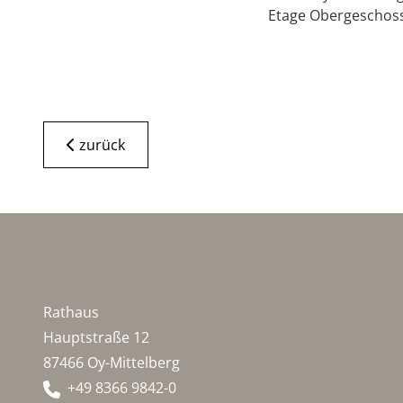
Etage Obergeschoss
zurück
Rathaus
Hauptstraße 12
87466 Oy-Mittelberg
+49 8366 9842-0