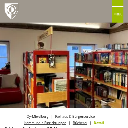
MENÜ
Oy-Mittelberg
Rathaus & Bürgerservice
Kommunale Einrichtungen
Bücherei
Detail