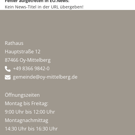
Fehler aufgetreten in EO.News:
Kein News-Titel in der URL übergeben!
Rathaus
Hauptstraße 12
87466 Oy-Mittelberg
+49 8366 9842-0
gemeinde@oy-mittelberg.de
Öffnungszeiten
Montag bis Freitag:
9:00 Uhr bis 12:00 Uhr
Montagnachmittag
14:30 Uhr bis 16:30 Uhr