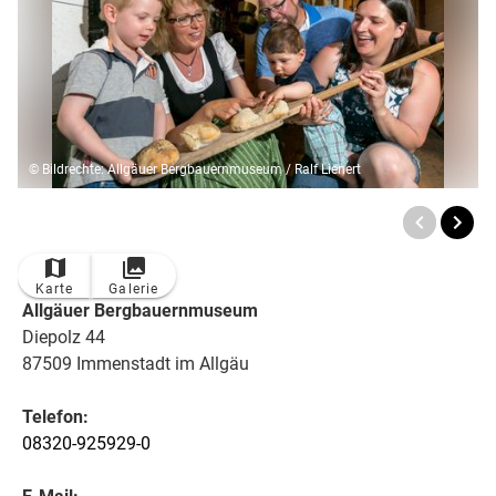
© Bildrechte: Allgäuer Bergbauernmuseum / Ralf Lienert
Karte
Galerie
Allgäuer Bergbauernmuseum
Diepolz 44
87509 Immenstadt im Allgäu
Telefon:
08320-925929-0