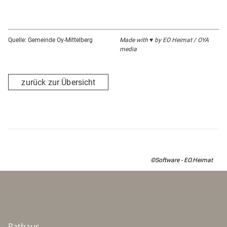
Quelle: Gemeinde Oy-Mittelberg
Made with ♥ by EO Heimat / OYA
media
zurück zur Übersicht
©Software - EO.Heimat
Rathaus