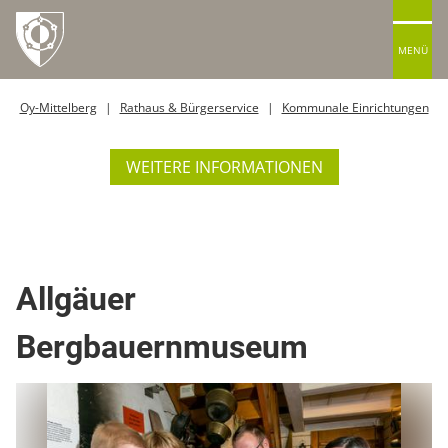
MENÜ
Oy-Mittelberg
Rathaus & Bürgerservice
Kommunale Einrichtungen
WEITERE INFORMATIONEN
Historische Gebäude
Museum
Allgäuer
Bergbauernmuseum