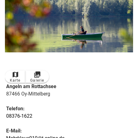
Karte
Galerie
Angeln am Rottachsee
87466 Oy-Mittelberg
Telefon:
08376-1622
E-Mail: