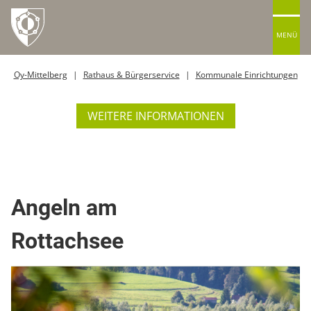
MENÜ
Oy-Mittelberg
Rathaus & Bürgerservice
Kommunale Einrichtungen
WEITERE INFORMATIONEN
Angeln / Fischen
Angeln am
Rottachsee