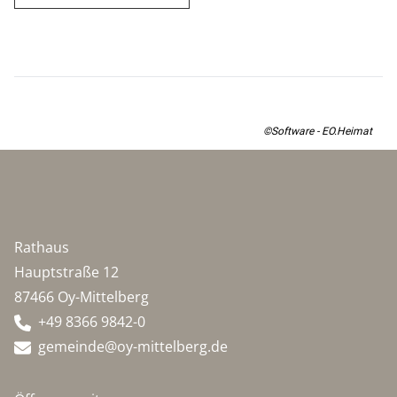
©Software - EO.Heimat
Rathaus
Hauptstraße 12
87466 Oy-Mittelberg
+49 8366 9842-0
gemeinde@oy-mittelberg.de