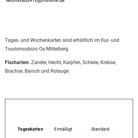
Mohrklaus910@t-online.de
Tages- und Wochenkarten sind erhältlich im Kur- und
Tourismusbüro Oy-Mittelberg.
Fischarten:
Zander, Hecht, Karpfen, Schleie, Krebse,
Brachse, Barsch und Rotauge.
Preise & Leistungen
Tageskarten
Ermäßigt
Standard