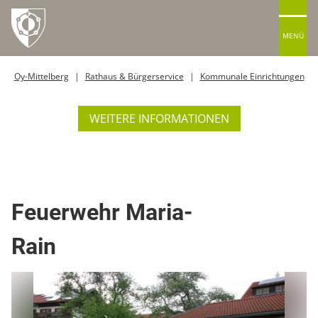
MENÜ
Oy-Mittelberg
Rathaus & Bürgerservice
Kommunale Einrichtungen
WEITERE INFORMATIONEN
Soziale Dienste / Einrichtung
Feuerwehr Maria-
Rain