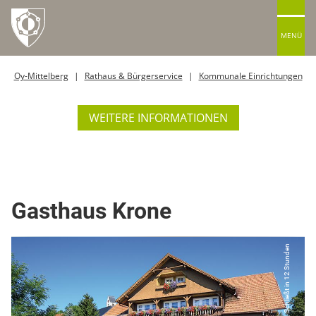
MENÜ
Oy-Mittelberg
Rathaus & Bürgerservice
Kommunale Einrichtungen
WEITERE INFORMATIONEN
Restaurant
Gasthaus Krone
Schließt in 12 Stunden