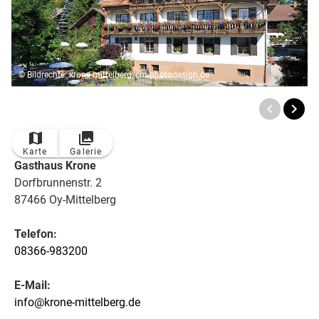
© Bildrechte: krone-mittelberg/cm-photodesign.de
Karte
Galerie
Gasthaus Krone
Dorfbrunnenstr. 2
87466 Oy-Mittelberg
Telefon:
08366-983200
E-Mail:
info@krone-mittelberg.de