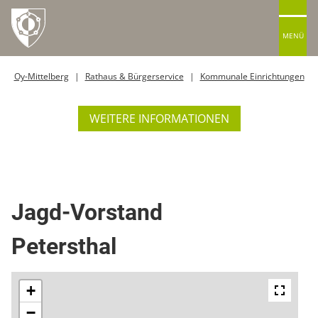
MENÜ
Oy-Mittelberg
Rathaus & Bürgerservice
Kommunale Einrichtungen
WEITERE INFORMATIONEN
Dienstleister
Jagd-Vorstand
Petersthal