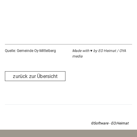
Quelle: Gemeinde Oy-Mittelberg
Made with ♥ by EO Heimat / OYA
media
zurück zur Übersicht
©Software - EO.Heimat