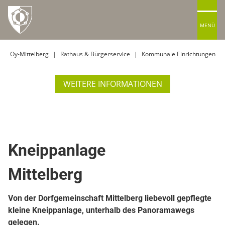
MENÜ
Oy-Mittelberg
Rathaus & Bürgerservice
Kommunale Einrichtungen
WEITERE INFORMATIONEN
Kneippanlagen
Kneippanlage
Mittelberg
Von der Dorfgemeinschaft Mittelberg liebevoll gepflegte
kleine Kneippanlage, unterhalb des Panoramawegs
gelegen.