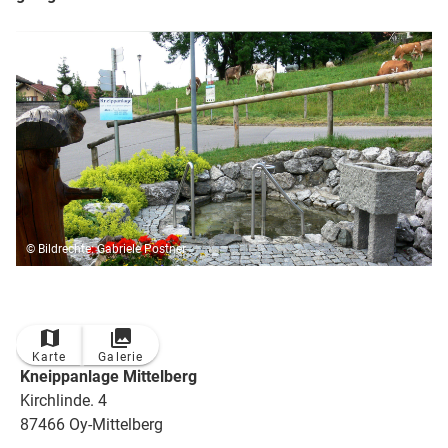
© Bildrechte: Gabriele Postner
Karte
Galerie
Kneippanlage Mittelberg
Kirchlinde. 4
87466 Oy-Mittelberg