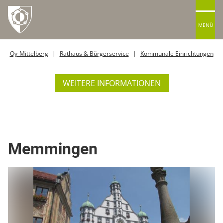
MENÜ
Oy-Mittelberg
Rathaus & Bürgerservice
Kommunale Einrichtungen
WEITERE INFORMATIONEN
Ort / Gemeinde
Memmingen