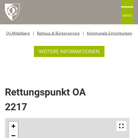
MENÜ
Oy-Mittelberg
Rathaus & Bürgerservice
Kommunale Einrichtungen
WEITERE INFORMATIONEN
Rettungspunkt
Rettungspunkt OA
2217