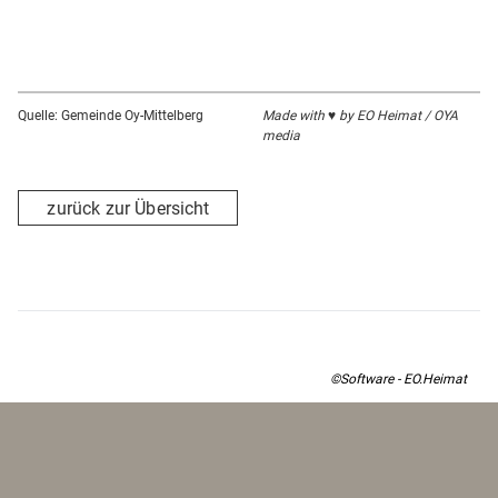
Quelle: Gemeinde Oy-Mittelberg
Made with ♥ by EO Heimat / OYA
media
zurück zur Übersicht
©Software - EO.Heimat