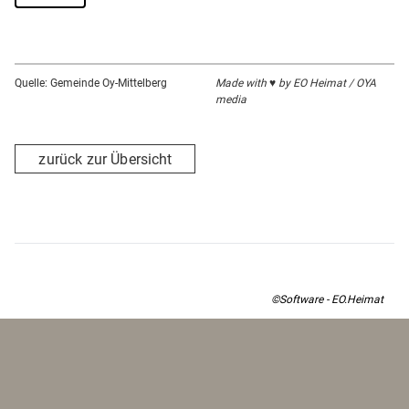
Quelle: Gemeinde Oy-Mittelberg
Made with ♥ by EO Heimat / OYA
media
zurück zur Übersicht
©Software - EO.Heimat