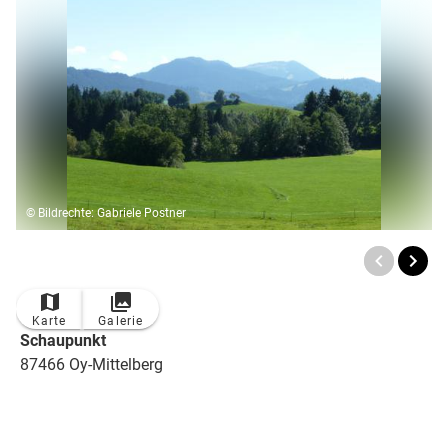
© Bildrechte: Gabriele Postner
Karte
Galerie
Schaupunkt
87466 Oy-Mittelberg