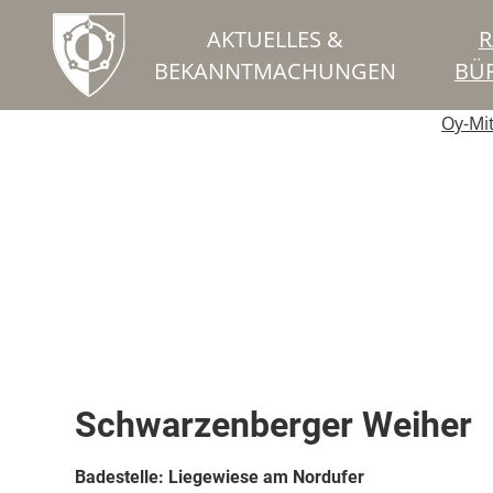
AKTUELLES &
R
BEKANNTMACHUNGEN
BÜ
Oy-Mi
Wassersportmöglichkeiten
Schwarzenberger Weiher
Badestelle:
Liegewiese am Nordufer