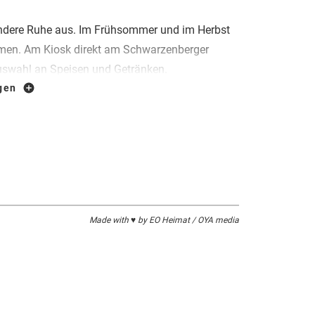
ondere Ruhe aus. Im Frühsommer und im Herbst
hmen. Am Kiosk direkt am Schwarzenberger
 Auswahl an Speisen und Getränken.
igen
Made with ♥ by EO Heimat / OYA media