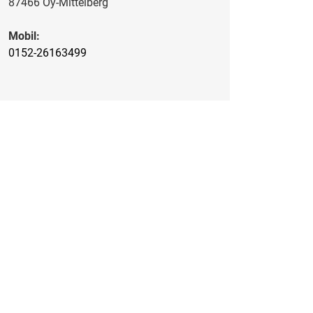
87466 Oy-Mittelberg
Mobil:
0152-26163499