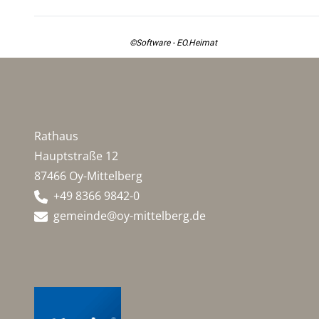
©Software - EO.Heimat
Rathaus
Hauptstraße 12
87466 Oy-Mittelberg
+49 8366 9842-0
gemeinde@oy-mittelberg.de