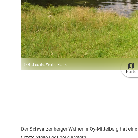
© Bildrechte: Werbe Blank
Karte
Der Schwarzenberger Weiher in Oy-Mittelberg hat eine 
tiefste Stelle liegt bei 4 Metern.