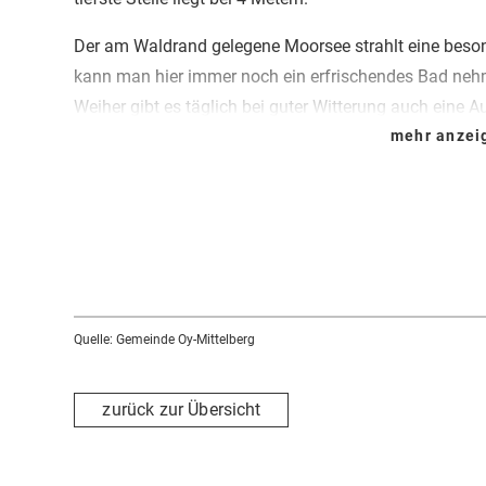
Der am Waldrand gelegene Moorsee strahlt eine bes
kann man hier immer noch ein erfrischendes Bad ne
Weiher gibt es täglich bei guter Witterung auch eine
mehr anze
Quelle: Gemeinde Oy-Mittelberg
zurück zur Übersicht