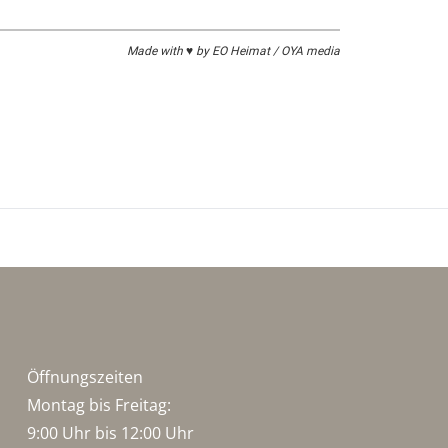
Made with ♥ by EO Heimat / OYA media
Öffnungszeiten
Montag bis Freitag:
9:00 Uhr bis 12:00 Uhr