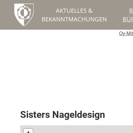
AKTUELLES &
R
BEKANNTMACHUNGEN
BÜ
Oy-Mi
Kosmetik
Sisters Nageldesign