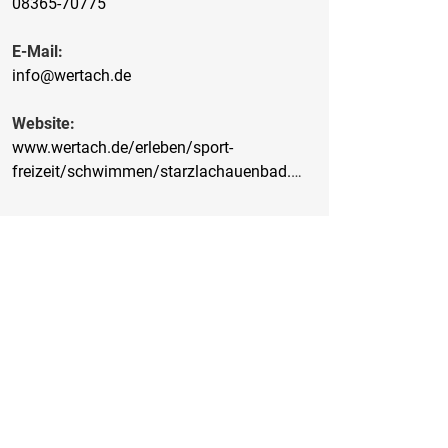
08365-70775
E-Mail:
info@wertach.de
Website:
www.wertach.de/erleben/sport-
freizeit/schwimmen/starzlachauenbad.html