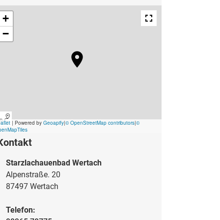
Kontakt
Starzlachauenbad Wertach
Alpenstraße. 20
87497 Wertach
Telefon: