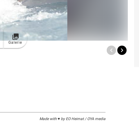
Galerie
Made with ♥ by EO Heimat / OYA media