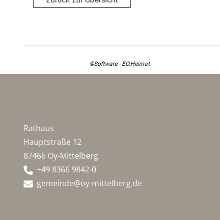
©Software - EO.Heimat
Rathaus
Hauptstraße 12
87466 Oy-Mittelberg
+49 8366 9842-0
gemeinde@oy-mittelberg.de