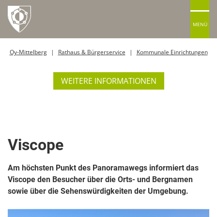
MENÜ
Oy-Mittelberg
Rathaus & Bürgerservice
Kommunale Einrichtungen
WEITERE INFORMATIONEN
Aussichtspunkt / Turm
Viscope
Am höchsten Punkt des Panoramawegs informiert das
Viscope den Besucher über die Orts- und Bergnamen
sowie über die Sehenswürdigkeiten der Umgebung.