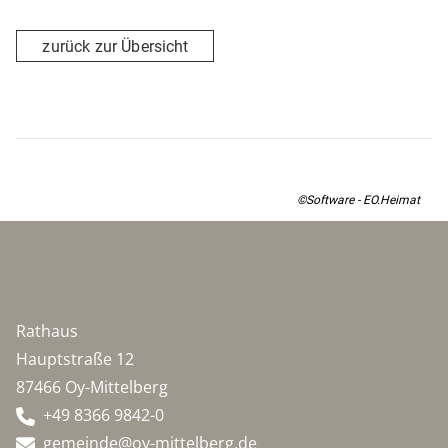
der Platz am Panoramaweg neu gestaltet.
zurück zur Übersicht
©Software - EO.Heimat
Rathaus
Hauptstraße 12
87466 Oy-Mittelberg
+49 8366 9842-0
gemeinde@oy-mittelberg.de