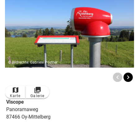
© Bildrechte: Gabriele Postner
Karte
Galerie
Viscope
Panoramaweg
87466 Oy-Mittelberg