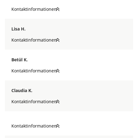
Kontaktinformationen
Lisa H.
Kontaktinformationen
Betül K.
Kontaktinformationen
Claudia K.
Kontaktinformationen
Kontaktinformationen