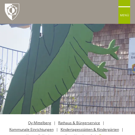
MENÜ
Oy-Mittelberg
Rathaus & Bürgerservice
Kommunale Einrichtungen
Kindertagesstätten & Kindergärten