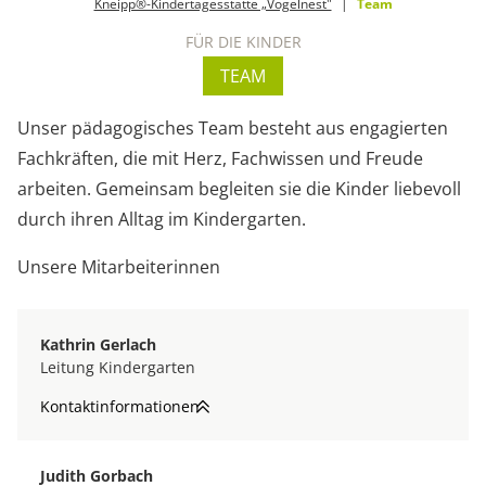
Kneipp®-Kindertagesstätte „Vogelnest"
Team
FÜR DIE KINDER
TEAM
Unser pädagogisches Team besteht aus engagierten
Fachkräften, die mit Herz, Fachwissen und Freude
arbeiten. Gemeinsam begleiten sie die Kinder liebevoll
durch ihren Alltag im Kindergarten.
Unsere Mitarbeiterinnen
Kathrin Gerlach
Leitung Kindergarten
Kontaktinformationen
Judith Gorbach