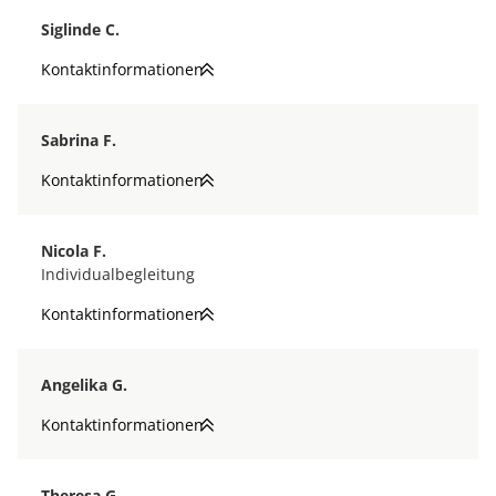
Siglinde C.
Kontaktinformationen
Sabrina F.
Kontaktinformationen
Nicola F.
Individualbegleitung
Kontaktinformationen
Angelika G.
Kontaktinformationen
Theresa G.