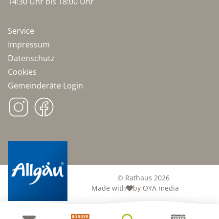
14:30 Uhr bis 18:00 Uhr
Patrozinium:
Fest der Erscheinung des Herrn, Heilige Drei
Könige (6. Januar).
Service
Impressum
Datenschutz
Cookies
Gemeinderäte Login
© Rathaus 2026
Made with
by OYA media