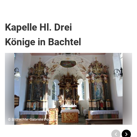
Kapellen
Kapelle Hl. Drei
Könige in Bachtel
© Bildrechte: Gabriele Postner