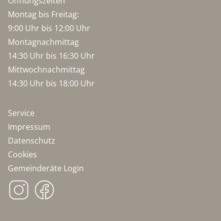
Öffnungszeiten
Montag bis Freitag:
9:00 Uhr bis 12:00 Uhr
Montagnachmittag
14:30 Uhr bis 16:30 Uhr
Mittwochnachmittag
14:30 Uhr bis 18:00 Uhr
Service
Impressum
Datenschutz
Cookies
Gemeinderäte Login