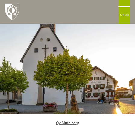
MENÜ
Oy-Mittelberg