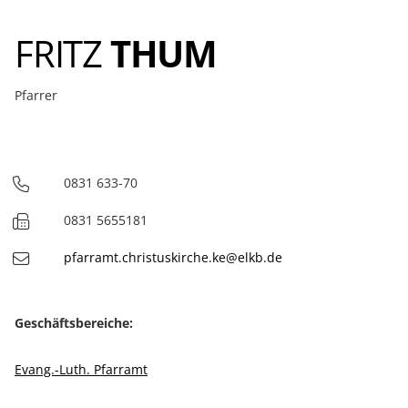
FRITZ
THUM
Pfarrer
0831 633-70
Telefon
0831 5655181
Fax
pfarramt.christuskirche.ke@elkb.de
Geschäftsbereiche:
Evang.-Luth. Pfarramt