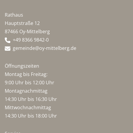
Rathaus
Hauptstraße 12
87466 Oy-Mittelberg
+49 8366 9842-0
gemeinde@oy-mittelberg.de
Öffnungszeiten
Montag bis Freitag:
9:00 Uhr bis 12:00 Uhr
Montagnachmittag
14:30 Uhr bis 16:30 Uhr
Mittwochnachmittag
14:30 Uhr bis 18:00 Uhr