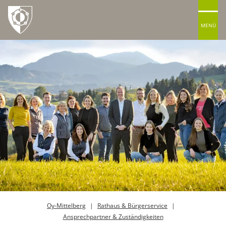
MENÜ
Oy-Mittelberg
Rathaus & Bürgerservice
Ansprechpartner & Zuständigkeiten